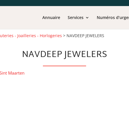
Annuaire
Services
Numéros d’urge
outeries - Joailleries - Horlogeries
>
NAVDEEP JEWELERS
NAVDEEP JEWELERS
Sint Maarten