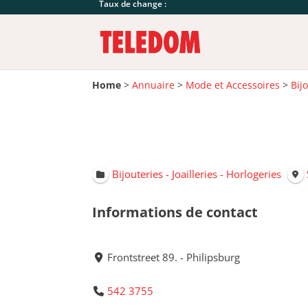
Taux de change :
Home
>
Annuaire
>
Mode et Accessoires
>
Bij
Bijouteries - Joailleries - Horlogeries
Informations de contact
Frontstreet 89. - Philipsburg
542 3755