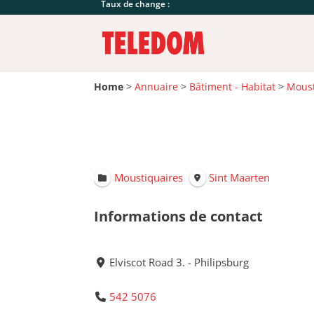
Taux de change :
Home
>
Annuaire
>
Bâtiment - Habitat
>
Moust
Moustiquaires
Sint Maarten
Informations de contact
Elviscot Road 3. - Philipsburg
542 5076