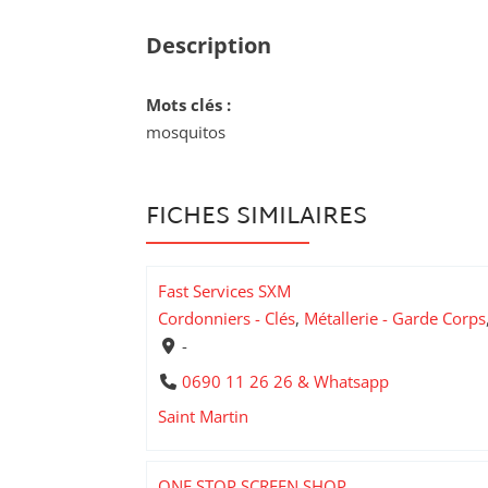
Description
Mots clés :
mosquitos
FICHES SIMILAIRES
Fast Services SXM
Cordonniers - Clés
,
Métallerie - Garde Corps
-
0690 11 26 26 & Whatsapp
Saint Martin
ONE STOP SCREEN SHOP