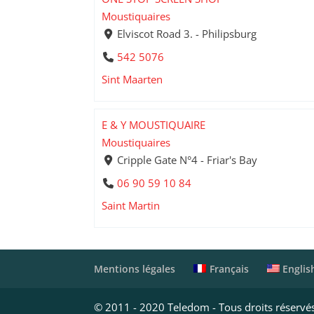
Moustiquaires
Elviscot Road 3. - Philipsburg
542 5076
Sint Maarten
E & Y MOUSTIQUAIRE
Moustiquaires
Cripple Gate N°4 - Friar's Bay
06 90 59 10 84
Saint Martin
Français
Englis
Mentions légales
© 2011 - 2020 Teledom - Tous droits réservé