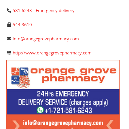
581 6243 - Emergency delivery
544 3610
info@orangegrovepharmacy.com
http://www.orangegrovepharmacy.com