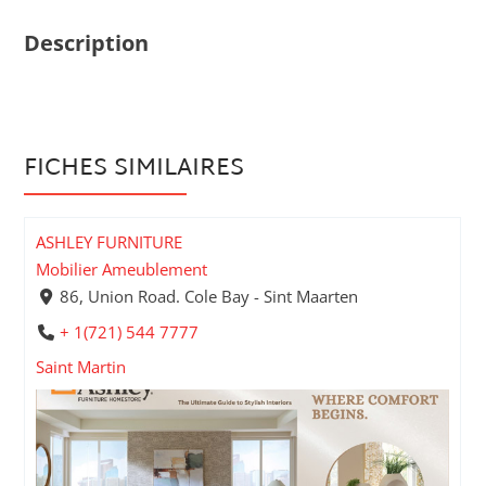
Description
FICHES SIMILAIRES
ASHLEY FURNITURE
Mobilier Ameublement
86, Union Road. Cole Bay - Sint Maarten
+ 1(721) 544 7777
Saint Martin