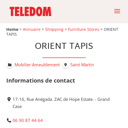
Home
>
Annuaire
>
Shopping
>
Furniture Stores
>
ORIENT
TAPIS
ORIENT TAPIS
Mobilier Ameublement
Saint Martin
Informations de contact
17-16, Rue Anégada. ZAC de Hope Estate. - Grand
Case
06 90 87 44 64