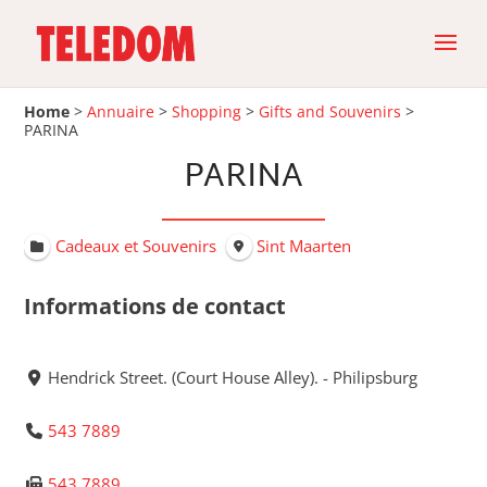
Home
>
Annuaire
>
Shopping
>
Gifts and Souvenirs
>
PARINA
PARINA
Cadeaux et Souvenirs
Sint Maarten
Informations de contact
Hendrick Street. (Court House Alley). - Philipsburg
543 7889
543 7889