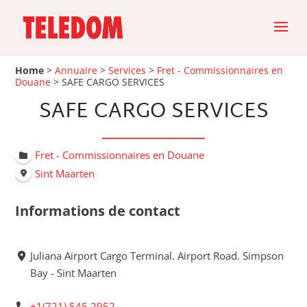
Home
>
Annuaire
>
Services
>
Fret - Commissionnaires en
Douane
>
SAFE CARGO SERVICES
SAFE CARGO SERVICES
Fret - Commissionnaires en Douane
Sint Maarten
Informations de contact
Juliana Airport Cargo Terminal. Airport Road. Simpson
Bay - Sint Maarten
+1(721) 545 2952