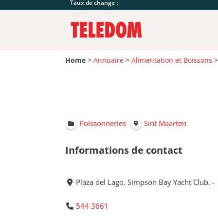
Taux de change :
Home
>
Annuaire
>
Alimentation et Boissons
Poissonneries
Sint Maarten
Informations de contact
Plaza del Lago. Simpson Bay Yacht Club. -
544 3661