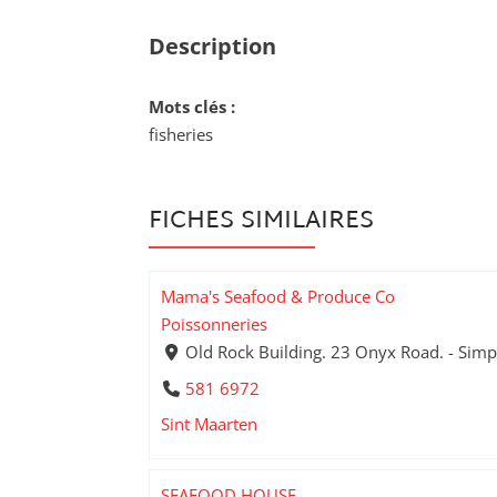
Description
Mots clés :
fisheries
FICHES SIMILAIRES
Mama's Seafood & Produce Co
Poissonneries
Old Rock Building. 23 Onyx Road. - Sim
581 6972
Sint Maarten
SEAFOOD HOUSE