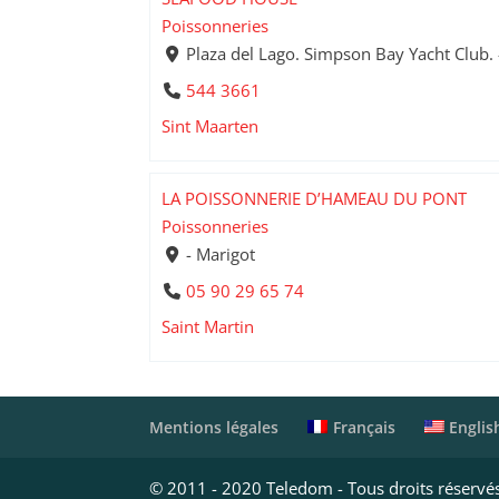
Poissonneries
Plaza del Lago. Simpson Bay Yacht Club. 
544 3661
Sint Maarten
LA POISSONNERIE D’HAMEAU DU PONT
Poissonneries
- Marigot
05 90 29 65 74
Saint Martin
Français
Englis
Mentions légales
© 2011 - 2020 Teledom - Tous droits réservé