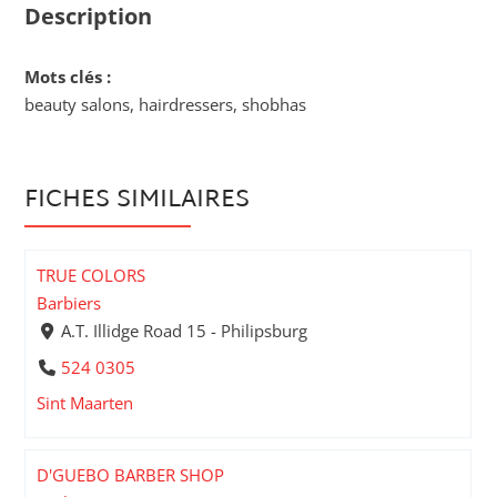
Description
Mots clés :
beauty salons, hairdressers, shobhas
FICHES SIMILAIRES
TRUE COLORS
Barbiers
A.T. Illidge Road 15 - Philipsburg
524 0305
Sint Maarten
D'GUEBO BARBER SHOP