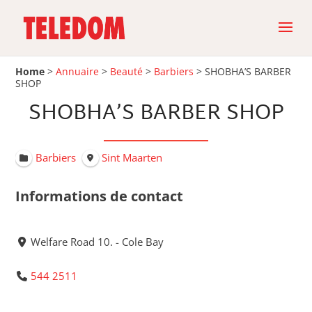
Home
>
Annuaire
>
Beauté
>
Barbiers
>
SHOBHA’S BARBER
SHOP
SHOBHA’S BARBER SHOP
Barbiers
Sint Maarten
Informations de contact
Welfare Road 10. - Cole Bay
544 2511