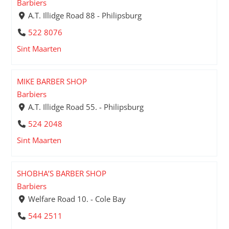
Barbiers
A.T. Illidge Road 88 - Philipsburg
522 8076
Sint Maarten
MIKE BARBER SHOP
Barbiers
A.T. Illidge Road 55. - Philipsburg
524 2048
Sint Maarten
SHOBHA’S BARBER SHOP
Barbiers
Welfare Road 10. - Cole Bay
544 2511