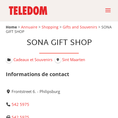
Home
>
Annuaire
>
Shopping
>
Gifts and Souvenirs
>
SONA
GIFT SHOP
SONA GIFT SHOP
Cadeaux et Souvenirs
Sint Maarten
Informations de contact
Frontstreet 6. - Philipsburg
542 5975
542 5975