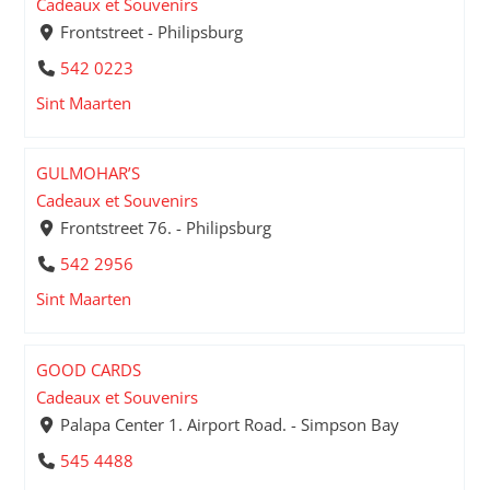
Cadeaux et Souvenirs
Frontstreet - Philipsburg
542 0223
Sint Maarten
GULMOHAR’S
Cadeaux et Souvenirs
Frontstreet 76. - Philipsburg
542 2956
Sint Maarten
GOOD CARDS
Cadeaux et Souvenirs
Palapa Center 1. Airport Road. - Simpson Bay
545 4488