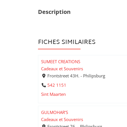
Description
FICHES SIMILAIRES
SUMEET CREATIONS
Cadeaux et Souvenirs
Frontstreet 43H. - Philipsburg
542 1151
Sint Maarten
GULMOHAR’S
Cadeaux et Souvenirs
Frontstreet 76. - Philipsburg