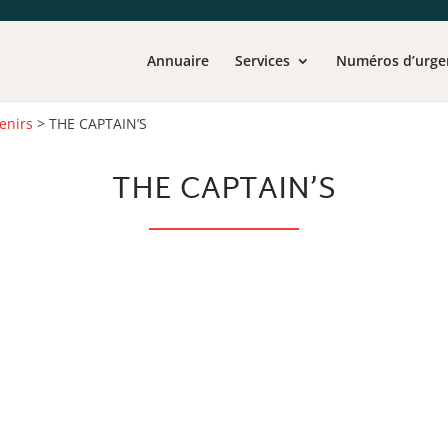
Annuaire
Services
Numéros d’urge
enirs
>
THE CAPTAIN’S
THE CAPTAIN’S