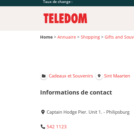
Taux de change :
Home
>
Annuaire
>
Shopping
>
Gifts and Souv
Cadeaux et Souvenirs
Sint Maarten
Informations de contact
Captain Hodge Pier. Unit 1. - Philipsburg
542 1123