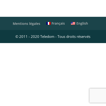
Français
English
Mentions légales
© 2011 - 2020 Teledom - Tous droits réservés