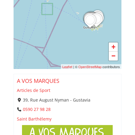
+
−
Leaflet
| ©
OpenStreetMap
contributors
A VOS MARQUES
Articles de Sport
39, Rue August Nyman - Gustavia
0590 27 98 28
Saint Barthélemy