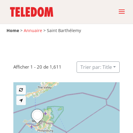
Home
>
Annuaire
>
Saint Barthélemy
Afficher 1 - 20 de 1,611
Trier par: Title