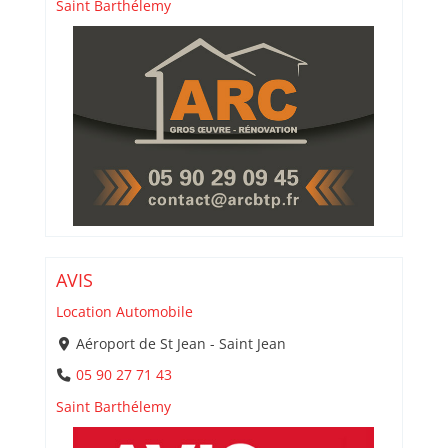
Saint Barthélemy
AVIS
Location Automobile
Aéroport de St Jean - Saint Jean
05 90 27 71 43
Saint Barthélemy