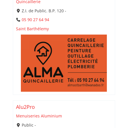
Quincaillerie
Z.I. de Public. B.P. 120 -
05 90 27 64 94
Saint Barthélemy
Alu2Pro
Menuiseries Aluminium
Public -