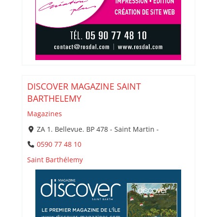
DISCOVER MAGAZINE SAINT
BARTHELEMY
Magazines
ZA 1. Bellevue. BP 478 - Saint Martin -
0590 77 48 10
Saint Barthélemy