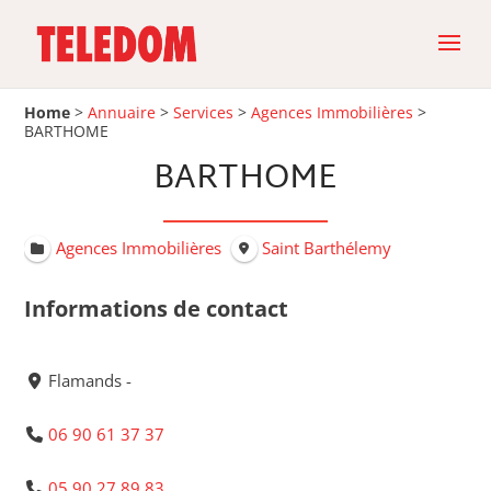
Home
>
Annuaire
>
Services
>
Agences Immobilières
>
BARTHOME
BARTHOME
Agences Immobilières
Saint Barthélemy
Informations de contact
Flamands -
06 90 61 37 37
05 90 27 89 83