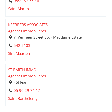
0590 87 75 46
Saint Martin
KREBBERS ASSOCIATES
Agences Immobilières
Y. Vermeer Street 86. - Maddame Estate
542 5103
Sint Maarten
ST BARTH IMMO
Agences Immobilières
- St Jean
05 90 29 74 17
Saint Barthélemy