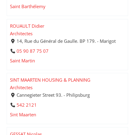
Saint Barthélemy
ROUAULT Didier
Architectes
14, Rue du Général de Gaulle. BP 179. - Marigot
05 90 87 75 07
Saint Martin
SINT MAARTEN HOUSING & PLANNING
Architectes
Cannegieter Street 93. - Philipsburg
542 2121
Sint Maarten
GESSAT Nicolas