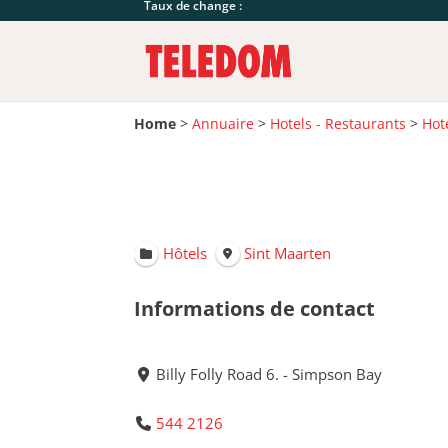
Taux de change :
Home
>
Annuaire
>
Hotels - Restaurants
>
Hot
Hôtels
Sint Maarten
Informations de contact
Billy Folly Road 6. - Simpson Bay
544 2126