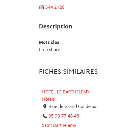
544 2128
Description
Mots clés :
time share
FICHES SIMILAIRES
HOTEL LE BARTHELEMY
Hôtels
Baie de Grand Cul de Sac -
05 90 77 48 48
Saint Barthélemy