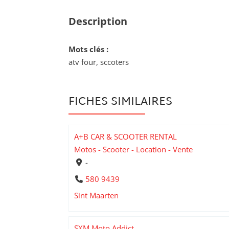
Description
Mots clés :
atv four, sccoters
FICHES SIMILAIRES
A+B CAR & SCOOTER RENTAL
Motos - Scooter - Location - Vente
-
580 9439
Sint Maarten
SXM Moto Addict