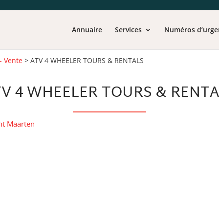
Annuaire
Services
Numéros d’urge
 - Vente
>
ATV 4 WHEELER TOURS & RENTALS
V 4 WHEELER TOURS & RENT
nt Maarten