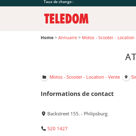
Taux de change :
Home
>
Annuaire
>
Motos - Scooter - Location
AT
Motos - Scooter - Location - Vente
Si
Informations de contact
Backstreet 155. - Philipsburg
520 1427