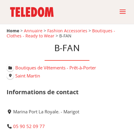
Home
>
Annuaire
>
Fashion Accessories
>
Boutiques -
Clothes - Ready to Wear
>
B-FAN
B-FAN
Boutiques de Vêtements - Prêt-à-Porter
Saint Martin
Informations de contact
Marina Port La Royale. - Marigot
05 90 52 09 77