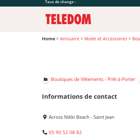
Taux de change :
Home
>
Annuaire
>
Mode et Accessoires
>
Bou
Boutiques de Vêtements - Prêt-à-Porter
Informations de contact
Across Nikki Beach - Saint Jean
05 90 52 08 82