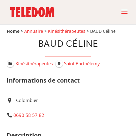
Home
>
Annuaire
>
Kinésithérapeutes
>
BAUD Céline
BAUD CÉLINE
Kinésithérapeutes
Saint Barthélemy
Informations de contact
- Colombier
0690 58 57 82
Description