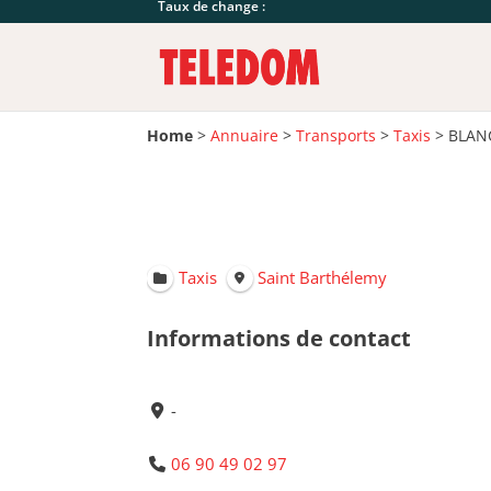
Taux de change :
Home
>
Annuaire
>
Transports
>
Taxis
>
BLAN
Taxis
Saint Barthélemy
Informations de contact
-
06 90 49 02 97