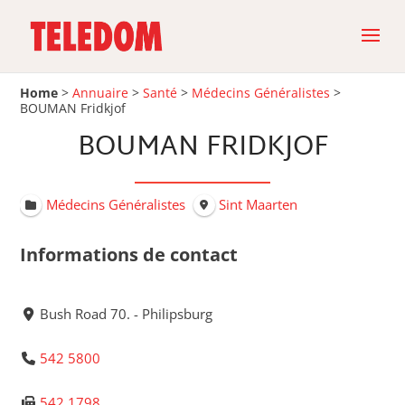
Home
>
Annuaire
>
Santé
>
Médecins Généralistes
>
BOUMAN Fridkjof
BOUMAN FRIDKJOF
Médecins Généralistes
Sint Maarten
Informations de contact
Bush Road 70. - Philipsburg
542 5800
542 1798