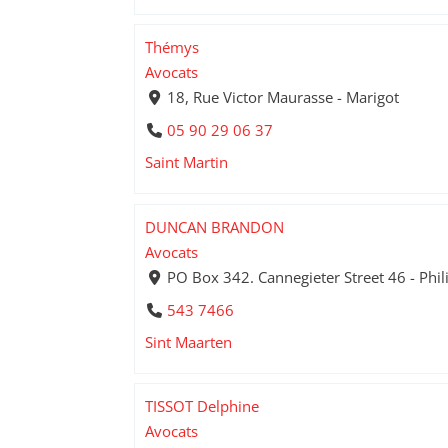
Thémys
Avocats
18, Rue Victor Maurasse - Marigot
05 90 29 06 37
Saint Martin
DUNCAN BRANDON
Avocats
PO Box 342. Cannegieter Street 46 - Phi
543 7466
Sint Maarten
TISSOT Delphine
Avocats