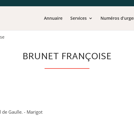
Annuaire
Services
Numéros d’urge
ise
BRUNET FRANÇOISE
 de Gaulle. - Marigot