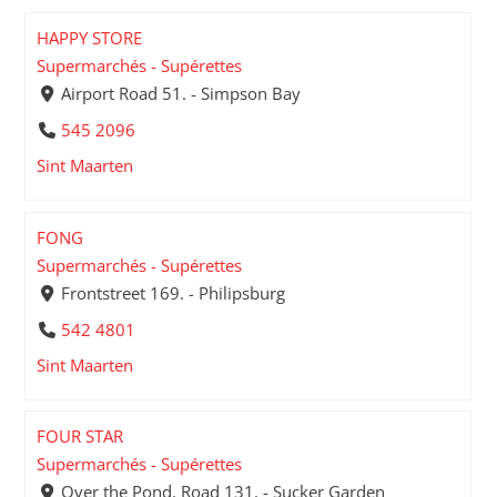
HAPPY STORE
Supermarchés - Supérettes
Airport Road 51. - Simpson Bay
545 2096
Sint Maarten
FONG
Supermarchés - Supérettes
Frontstreet 169. - Philipsburg
542 4801
Sint Maarten
FOUR STAR
Supermarchés - Supérettes
Over the Pond. Road 131. - Sucker Garden