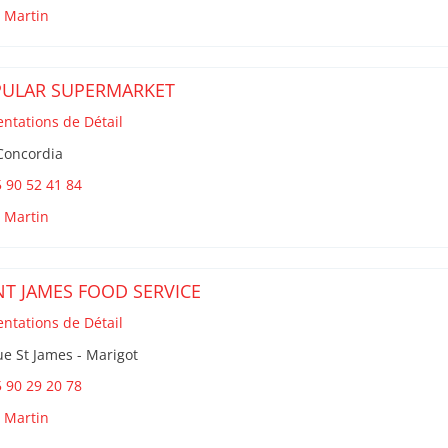
t Martin
ULAR SUPERMARKET
entations de Détail
Concordia
 90 52 41 84
t Martin
NT JAMES FOOD SERVICE
entations de Détail
e St James - Marigot
 90 29 20 78
t Martin