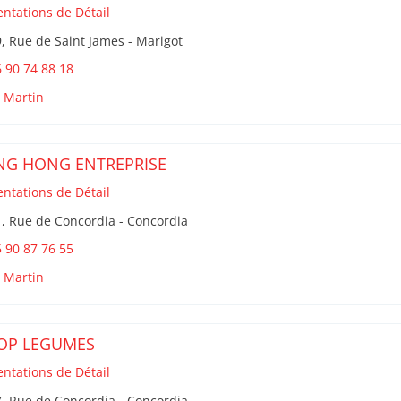
entations de Détail
, Rue de Saint James - Marigot
 90 74 88 18
t Martin
G HONG ENTREPRISE
entations de Détail
, Rue de Concordia - Concordia
 90 87 76 55
t Martin
OP LEGUMES
entations de Détail
, Rue de Concordia - Concordia