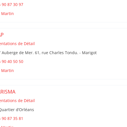
 90 87 30 97
t Martin
AP
entations de Détail
 Auberge de Mer. 61, rue Charles Tondu. - Marigot
 90 40 50 50
t Martin
RISMA
entations de Détail
Quartier d’Orléans
 90 87 35 81