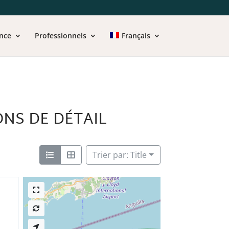
nce
Professionnels
Français
ONS DE DÉTAIL
Trier par: Title