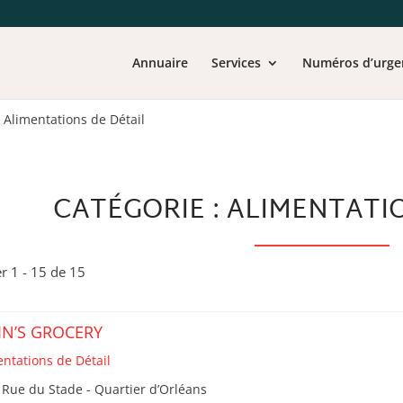
Annuaire
Services
Numéros d’urge
>
Alimentations de Détail
CATÉGORIE : ALIMENTATI
er 1 - 15 de 15
IN’S GROCERY
entations de Détail
 Rue du Stade - Quartier d’Orléans