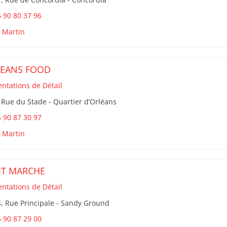
 90 80 37 96
t Martin
EANS FOOD
entations de Détail
 Rue du Stade - Quartier d’Orléans
 90 87 30 97
t Martin
IT MARCHE
entations de Détail
, Rue Principale - Sandy Ground
 90 87 29 00