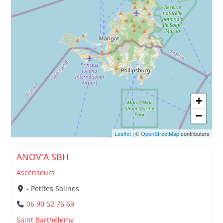
+
−
Leaflet
| ©
OpenStreetMap
contributors
ANOV'A SBH
Ascenseurs
- Petites Salines
06 90 52 76 69
Saint Barthélemy