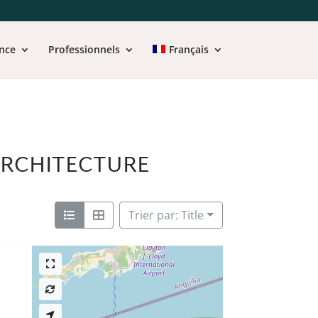
nce
Professionnels
Français
'ARCHITECTURE
Trier par: Title