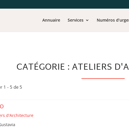
Annuaire
Services
Numéros d’urge
CATÉGORIE : ATELIERS D
er 1 - 5 de 5
KO
ers d'Architecture
Gustavia