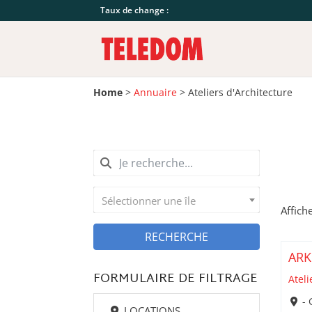
Taux de change :
Home
>
Annuaire
>
Ateliers d'Architecture
Sélectionner une île
Affich
RECHERCHE
AR
FORMULAIRE DE FILTRAGE
Ateli
- 
LOCATIONS