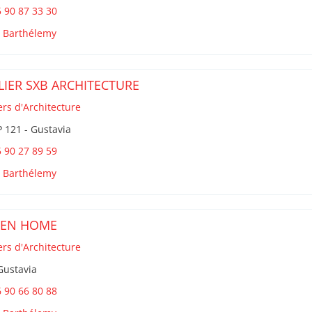
 90 87 33 30
t Barthélemy
LIER SXB ARCHITECTURE
ers d'Architecture
 121 - Gustavia
 90 27 89 59
t Barthélemy
EEN HOME
ers d'Architecture
Gustavia
 90 66 80 88