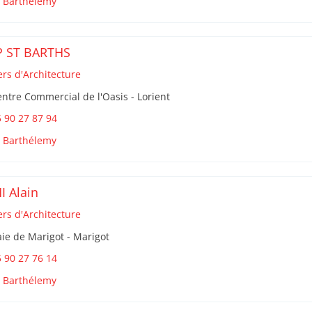
t Barthélemy
 ST BARTHS
ers d'Architecture
ntre Commercial de l'Oasis - Lorient
 90 27 87 94
t Barthélemy
I Alain
ers d'Architecture
ie de Marigot - Marigot
 90 27 76 14
t Barthélemy