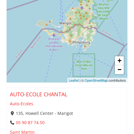
+
−
Leaflet
| ©
OpenStreetMap
contributors
AUTO-ECOLE CHANTAL
Auto-Ecoles
135, Howell Center - Marigot
05 90 87 74 50
Saint Martin