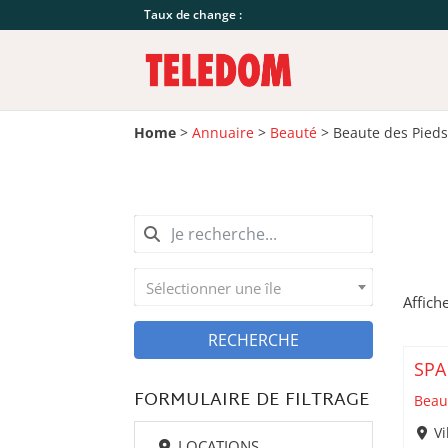
Taux de change :
Home
>
Annuaire
>
Beauté
>
Beaute des Pieds
Sélectionner une île
Affich
RECHERCHE
SPA
FORMULAIRE DE FILTRAGE
Beau
Vi
LOCATIONS