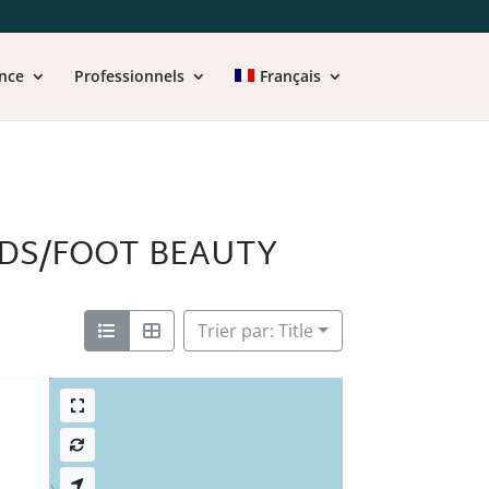
nce
Professionnels
Français
EDS/FOOT BEAUTY
Trier par: Title