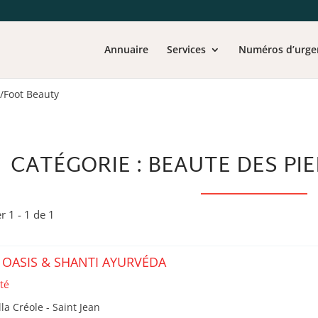
Annuaire
Services
Numéros d’urge
/Foot Beauty
CATÉGORIE : BEAUTE DES PI
er 1 - 1 de 1
 OASIS & SHANTI AYURVÉDA
té
lla Créole - Saint Jean