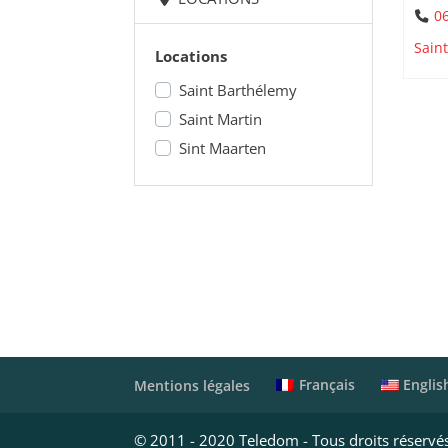
06
Sain
Locations
Saint Barthélemy
Saint Martin
Sint Maarten
Français
Englis
Mentions légales
© 2011 - 2020 Teledom - Tous droits réservé