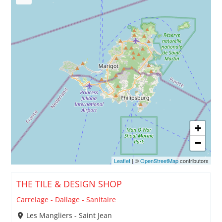
+
−
Leaflet
| ©
OpenStreetMap
contributors
THE TILE & DESIGN SHOP
Carrelage - Dallage - Sanitaire
Les Mangliers - Saint Jean