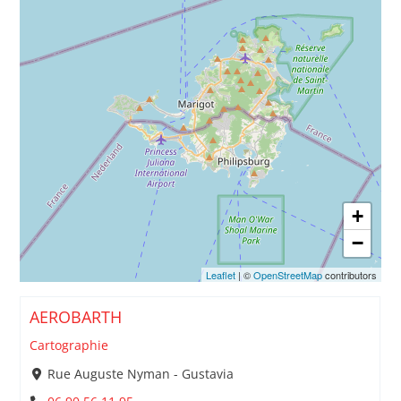
+
−
Leaflet
| ©
OpenStreetMap
contributors
AEROBARTH
Cartographie
Rue Auguste Nyman - Gustavia