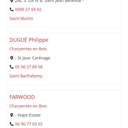
ZAC 3. Lot N°6. Saint Jean Bellevue -
0590 27 69 02
Saint Martin
DUGUÉ Philippe
Charpentes en Bois
- St Jean Carénage
05 90 27 89 58
Saint Barthélemy
FARWOOD
Charpentes en Bois
- Hope Estate
06 90 77 03 02