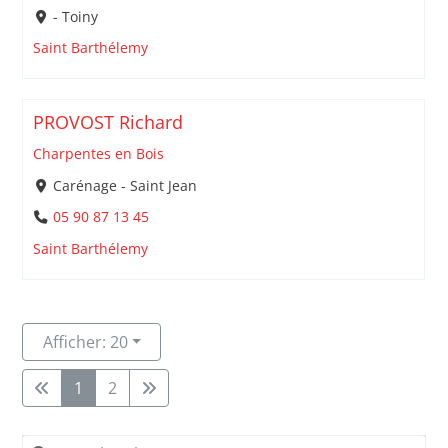
- Toiny
Saint Barthélemy
PROVOST Richard
Charpentes en Bois
Carénage - Saint Jean
05 90 87 13 45
Saint Barthélemy
Afficher: 20
1
2