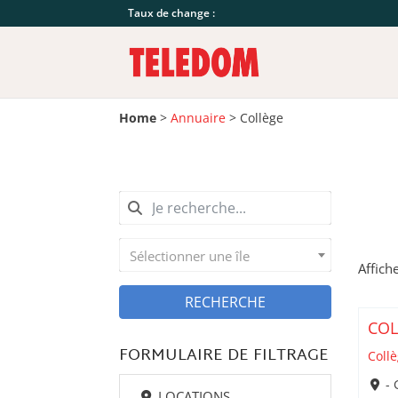
Taux de change :
Home
>
Annuaire
>
Collège
Sélectionner une île
Affich
RECHERCHE
COL
FORMULAIRE DE FILTRAGE
Coll
- 
LOCATIONS