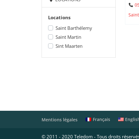
05
Sain
Locations
Saint Barthélemy
Saint Martin
Sint Maarten
Français
Englis
Mentions légales
© 2011 - 2020 Teledom - Tous droits réservé