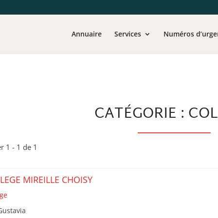
Annuaire
Services
Numéros d’urge
CATÉGORIE : CO
er 1 - 1 de 1
LEGE MIREILLE CHOISY
ège
Gustavia