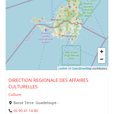
+
−
Leaflet
| ©
OpenStreetMap
contributors
DIRECTION REGIONALE DES AFFAIRES
CULTURELLES
Culture
Basse Terre. Guadeloupe -
05 90 41 14 80