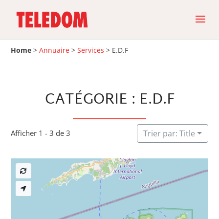
Home
>
Annuaire
>
Services
>
E.D.F
CATÉGORIE : E.D.F
Afficher 1 - 3 de 3
Trier par: Title