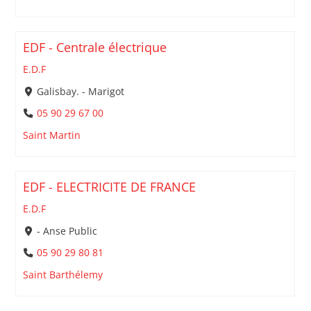
EDF - Centrale électrique
E.D.F
Galisbay. - Marigot
05 90 29 67 00
Saint Martin
EDF - ELECTRICITE DE FRANCE
E.D.F
- Anse Public
05 90 29 80 81
Saint Barthélemy