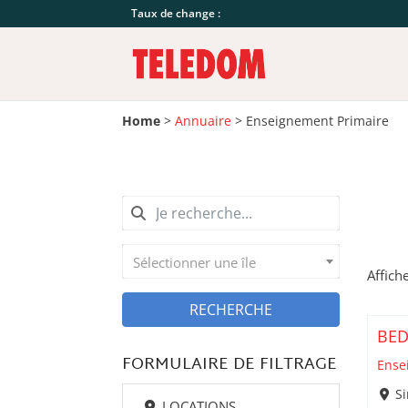
Taux de change :
Home
>
Annuaire
>
Enseignement Primaire
Sélectionner une île
Affich
RECHERCHE
BED
FORMULAIRE DE FILTRAGE
Ense
S
LOCATIONS