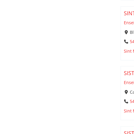
SIN
Ense
Bl
5
Sint
SIS
Ense
Ca
5
Sint
SIS