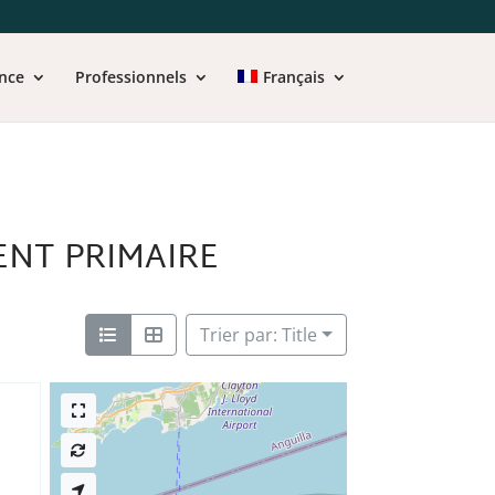
nce
Professionnels
Français
ENT PRIMAIRE
Trier par: Title