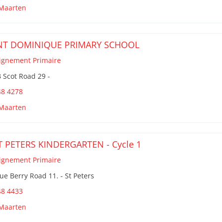
 Maarten
NT DOMINIQUE PRIMARY SCHOOL
ignement Primaire
 Scot Road 29 -
48 4278
 Maarten
T PETERS KINDERGARTEN - Cycle 1
ignement Primaire
ue Berry Road 11. - St Peters
48 4433
 Maarten