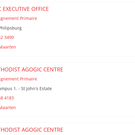
 EXECUTIVE OFFICE
ignement Primaire
Philipsburg
42 3490
 Maarten
HODIST AGOGIC CENTRE
ignement Primaire
mpus 1. - St John's Estate
48 4183
 Maarten
HODIST AGOGIC CENTRE