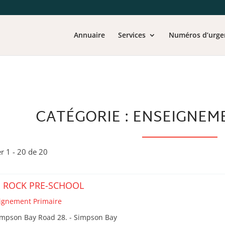
Annuaire
Services
Numéros d’urge
CATÉGORIE : ENSEIGNEM
er 1 - 20 de 20
 ROCK PRE-SCHOOL
ignement Primaire
impson Bay Road 28. - Simpson Bay