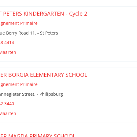
T PETERS KINDERGARTEN - Cycle 2
ignement Primaire
ue Berry Road 11. - St Peters
48 4414
 Maarten
TER BORGIA ELEMENTARY SCHOOL
ignement Primaire
nnegieter Street. - Philipsburg
42 3440
 Maarten
TER MAGDA PRIMARY SCHOOL