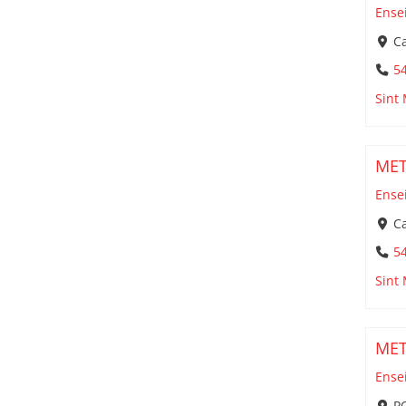
Ense
Ca
5
Sint
MET
Ense
C
5
Sint
MET
Ense
PO