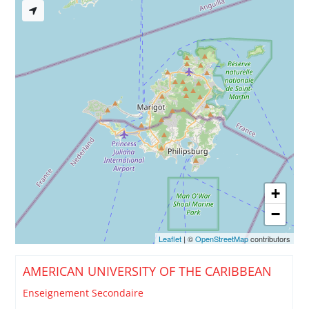
+
−
Leaflet
| ©
OpenStreetMap
contributors
AMERICAN UNIVERSITY OF THE CARIBBEAN
Enseignement Secondaire