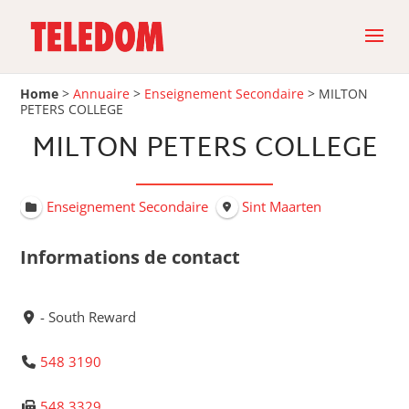
Home
>
Annuaire
>
Enseignement Secondaire
>
MILTON
PETERS COLLEGE
MILTON PETERS COLLEGE
Enseignement Secondaire
Sint Maarten
Informations de contact
- South Reward
548 3190
548 3329