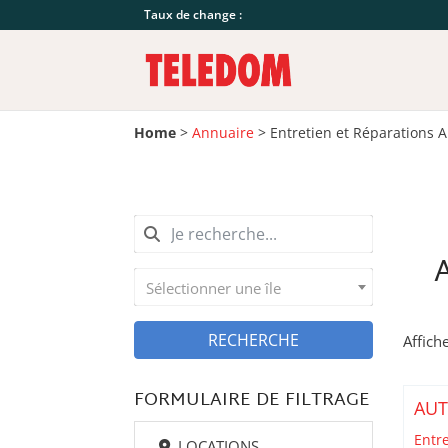
Taux de change :
Home
>
Annuaire
>
Entretien et Réparations 
Sélectionner une île
RECHERCHE
Affich
FORMULAIRE DE FILTRAGE
AU
Entr
LOCATIONS