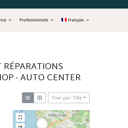
nce
Professionnels
Français
T RÉPARATIONS
HOP - AUTO CENTER
Trier par: Title