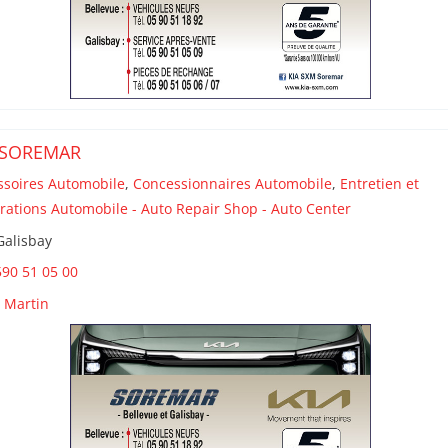
 SOREMAR
ssoires Automobile
,
Concessionnaires Automobile
,
Entretien et
rations Automobile - Auto Repair Shop - Auto Center
Galisbay
90 51 05 00
t Martin