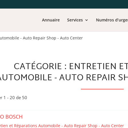
Annuaire
Services
Numéros d’urge
Automobile - Auto Repair Shop - Auto Center
CATÉGORIE : ENTRETIEN E
AUTOMOBILE - AUTO REPAIR S
er 1 - 20 de 50
TO BOSCH
etien et Réparations Automobile - Auto Repair Shop - Auto Center