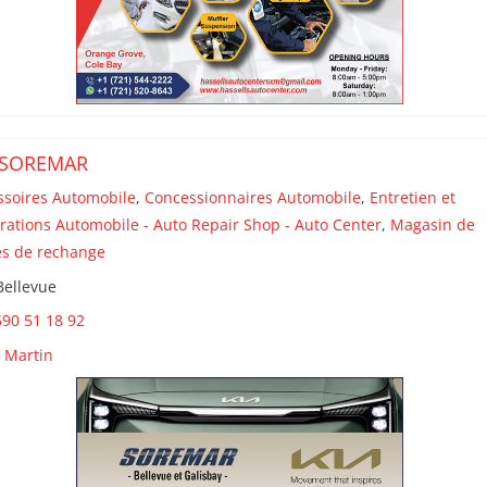
 SOREMAR
ssoires Automobile
,
Concessionnaires Automobile
,
Entretien et
rations Automobile - Auto Repair Shop - Auto Center
,
Magasin de
es de rechange
Bellevue
90 51 18 92
t Martin