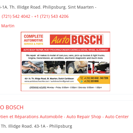
-1A. Th. Illidge Road. Philipsburg. Sint Maarten -
 (721) 542 4042 - +1 (721) 543 4206
t Martin
TO BOSCH
etien et Réparations Automobile - Auto Repair Shop - Auto Center
 Th. Illidge Road. 43-1A - Philipsburg