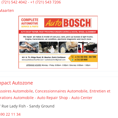
 (721) 542 4042 - +1 (721) 543 7206
 Maarten
pact Autozone
ssoires Automobile
,
Concessionnaires Automobile
,
Entretien et
rations Automobile - Auto Repair Shop - Auto Center
7 Rue Lady Fish - Sandy Ground
90 22 11 34