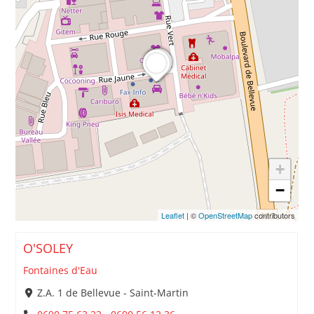
+
−
Leaflet
| ©
OpenStreetMap
contributors
O'SOLEY
Fontaines d'Eau
Z.A. 1 de Bellevue - Saint-Martin