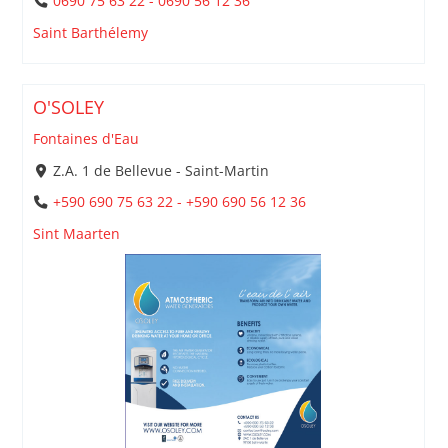
0690 75 63 22 - 0690 56 12 36
Saint Barthélemy
O'SOLEY
Fontaines d'Eau
Z.A. 1 de Bellevue - Saint-Martin
+590 690 75 63 22 - +590 690 56 12 36
Sint Maarten