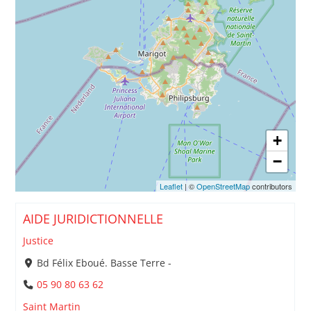
+
−
Leaflet
| ©
OpenStreetMap
contributors
AIDE JURIDICTIONNELLE
Justice
Bd Félix Eboué. Basse Terre -
05 90 80 63 62
Saint Martin