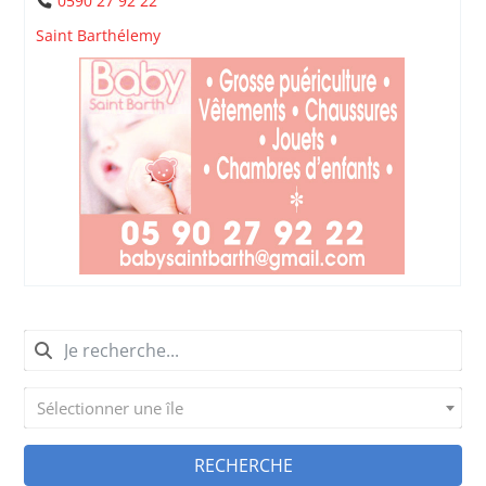
0590 27 92 22
Saint Barthélemy
Sélectionner une île
RECHERCHE