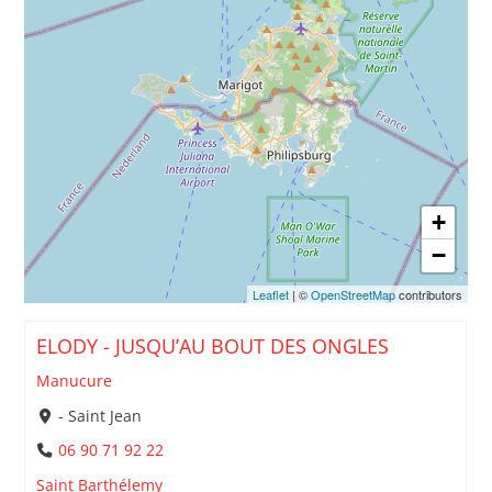
+
−
Leaflet
| ©
OpenStreetMap
contributors
ELODY - JUSQU’AU BOUT DES ONGLES
Manucure
- Saint Jean
06 90 71 92 22
Saint Barthélemy