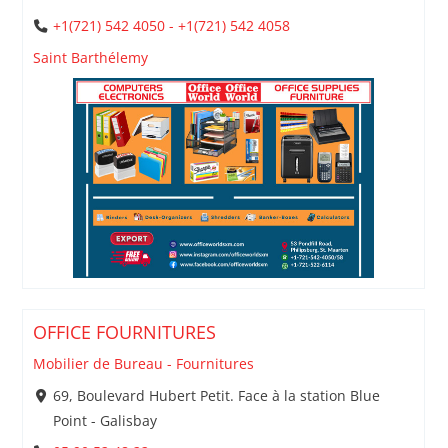
+1(721) 542 4050 - +1(721) 542 4058
Saint Barthélemy
OFFICE FOURNITURES
Mobilier de Bureau - Fournitures
69, Boulevard Hubert Petit. Face à la station Blue
Point - Galisbay