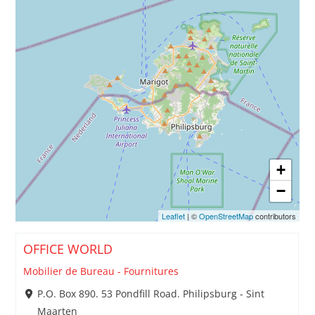
+
−
Leaflet
| ©
OpenStreetMap
contributors
OFFICE WORLD
Mobilier de Bureau - Fournitures
P.O. Box 890. 53 Pondfill Road. Philipsburg - Sint
Maarten