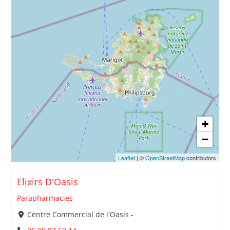
+
−
Leaflet
| ©
OpenStreetMap
contributors
Elixirs D'Oasis
Parapharmacies
Centre Commercial de l'Oasis -