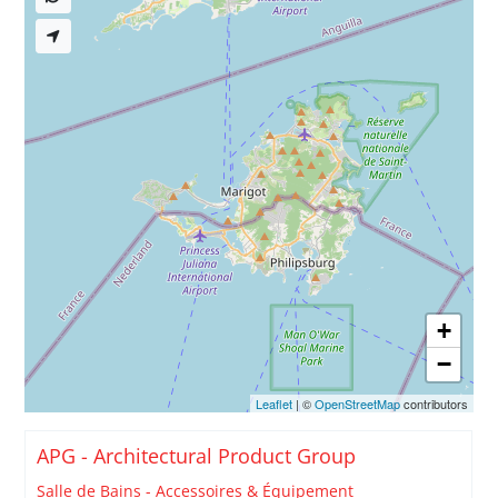
+
−
Leaflet
| ©
OpenStreetMap
contributors
APG - Architectural Product Group
Salle de Bains - Accessoires & Équipement