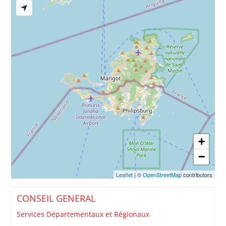
+
−
Leaflet
| ©
OpenStreetMap
contributors
CONSEIL GENERAL
Services Départementaux et Régionaux