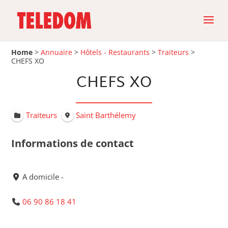
Home
>
Annuaire
>
Hôtels - Restaurants
>
Traiteurs
>
CHEFS XO
CHEFS XO
Traiteurs
Saint Barthélemy
Informations de contact
A domicile -
06 90 86 18 41