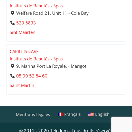
Instituts de Beautés - Spas
Welfare Road 21. Unit 11 - Cole Bay
523 5833
Sint Maarten
CAPILLIS CARE
Instituts de Beautés - Spas
9, Marina Port La Royale. - Marigot
05 90 52 84 60
Saint Martin
Français
English
Mentions légales
© 2011 - 2020 Teledom - Tous droits réservés