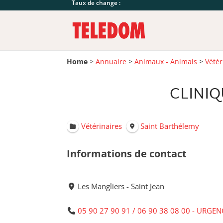
Taux de change :
Home
>
Annuaire
>
Animaux - Animals
>
Vétér
CLINIQ
Vétérinaires
Saint Barthélemy
Informations de contact
Les Mangliers - Saint Jean
05 90 27 90 91 / 06 90 38 08 00 - URGEN