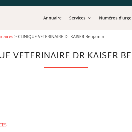
Annuaire
Services
Numéros d’urge
inaires
>
CLINIQUE VETERINAIRE Dr KAISER Benjamin
UE VETERINAIRE DR KAISER B
CES