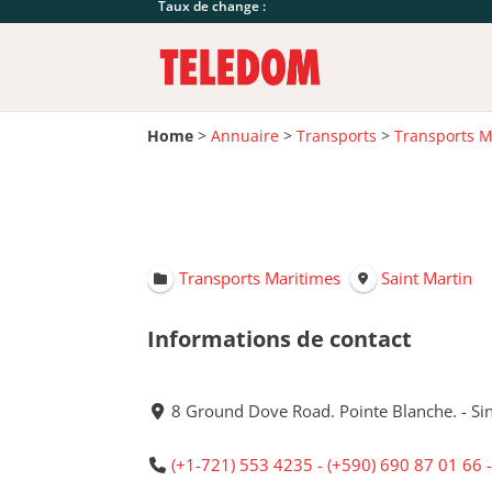
Taux de change :
Home
>
Annuaire
>
Transports
>
Transports M
Transports Maritimes
Saint Martin
Informations de contact
8 Ground Dove Road. Pointe Blanche. - Si
(+1-721) 553 4235 - (+590) 690 87 01 66 