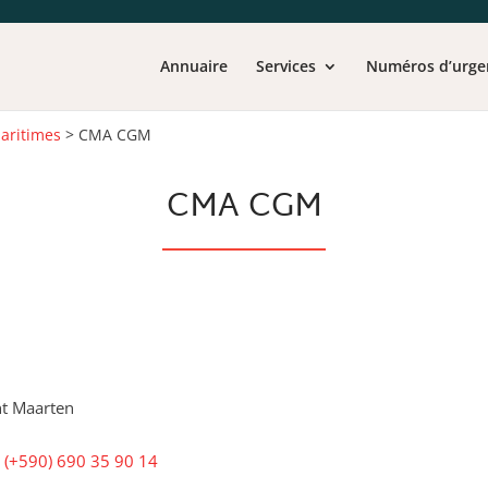
Annuaire
Services
Numéros d’urge
aritimes
>
CMA CGM
CMA CGM
nt Maarten
- (+590) 690 35 90 14