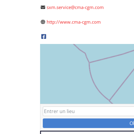
sxm.service@cma-cgm.com
http://www.cma-cgm.com
O