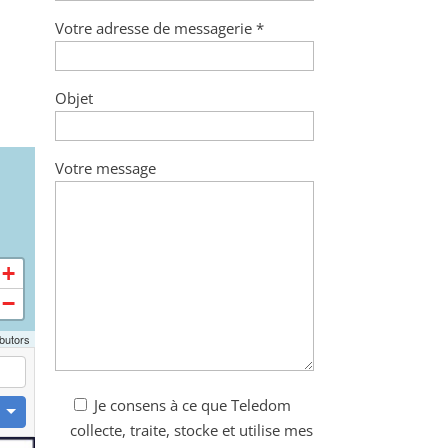
Votre adresse de messagerie *
Objet
Votre message
+
−
butors
Je consens à ce que Teledom
collecte, traite, stocke et utilise mes