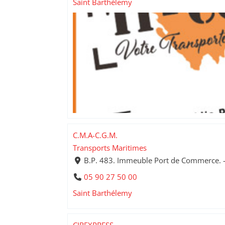
Saint Barthélemy
C.M.A-C.G.M.
Transports Maritimes
B.P. 483. Immeuble Port de Commerce. -
05 90 27 50 00
Saint Barthélemy