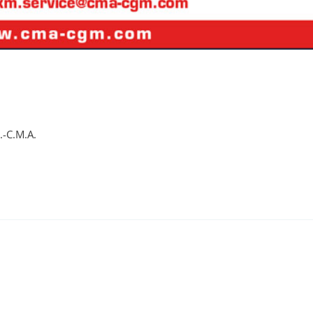
.-C.M.A.